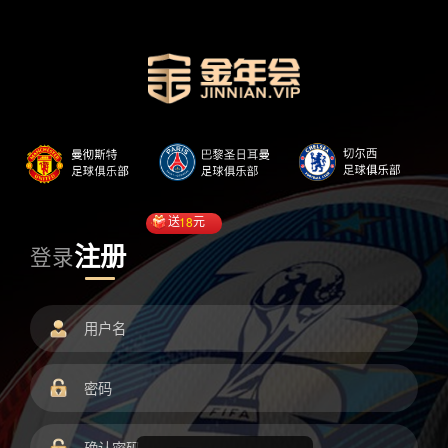
送
18
元
注册
登录